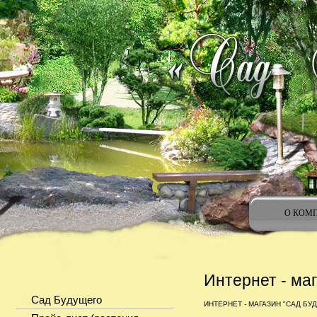
О КОМ
Интернет - ма
Сад Будущего
ИНТЕРНЕТ - МАГАЗИН "САД БУ